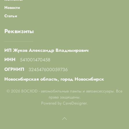
Новости
Статьи
Реквизиты
ИП Жуков Александр Владимирович
ИНН
541001470458
ОГРНИП
324547600059736
Новосибирская область, город Новосибирск
©
2026
BOCXOD - автомобильные лампы и автоаксессуары. Все
права защищены.
Powered by
CaveDesigner
.