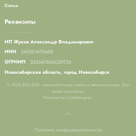
Статьи
Реквизиты
ИП Жуков Александр Владимирович
ИНН
541001470458
ОГРНИП
324547600059736
Новосибирская область, город Новосибирск
©
2026
BOCXOD - автомобильные лампы и автоаксессуары. Все
права защищены.
Powered by
CaveDesigner
.
Политика конфиденциальности