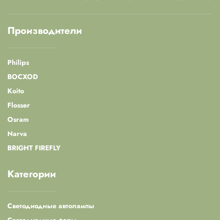
Производители
Philips
BOCXOD
Koito
Flosser
Osram
Narva
BRIGHT FIREFLY
Категории
Светодиодные автолампы