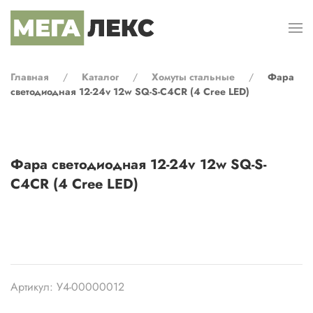
Перейти к содержимому
Главная
Каталог
Хомуты стальные
Фара
светодиодная 12-24v 12w SQ-S-C4CR (4 Cree LED)
Фара светодиодная 12-24v 12w SQ-S-
C4CR (4 Cree LED)
Артикул: У4-00000012